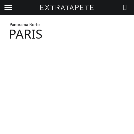
Extratapete
Menü
Warenkorb
Panorama Borte
PARIS