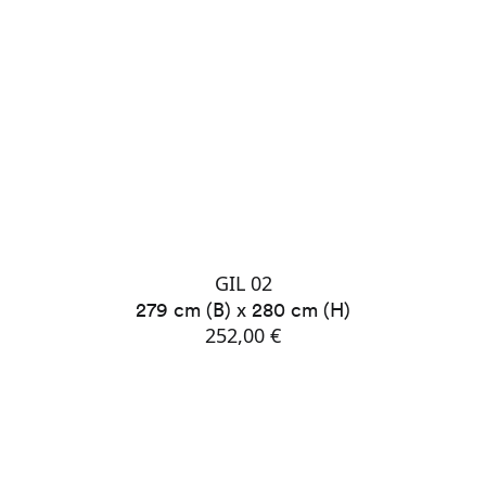
GIL 02
279 cm (B) x 280 cm (H)
252,00 €