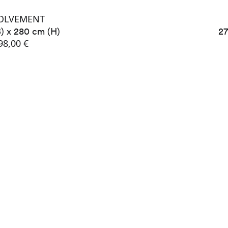
OLVEMENT
B) x 280 cm (H)
27
98,00 €