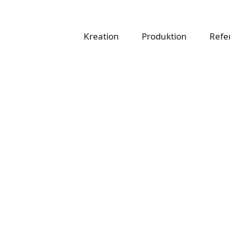
atapete
Kreation
Produktion
Refe