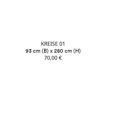
KREISE 01
93 cm (B) x 280 cm (H)
70,00 €