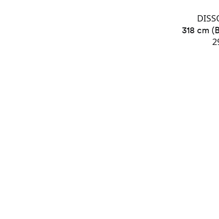
DISS
318 cm (
2