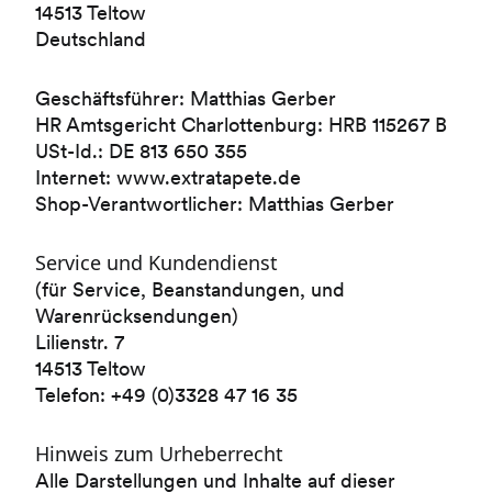
14513 Teltow
Deutschland
Geschäftsführer: Matthias Gerber
HR Amtsgericht Charlottenburg: HRB 115267 B
USt-Id.: DE 813 650 355
Internet: www.extratapete.de
Shop-Verantwortlicher: Matthias Gerber
Deutsch
Englisch
Service und Kundendienst
(für Service, Beanstandungen, und
Warenrücksendungen)
Facebook
Instagram
Lilienstr. 7
14513 Teltow
Telefon: +49 (0)3328 47 16 35
Hinweis zum Urheberrecht
Alle Darstellungen und Inhalte auf dieser