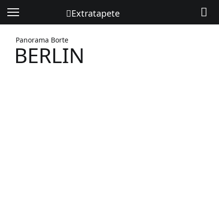
Extratapete
Menü
Warenkorb
Panorama Borte
BERLIN