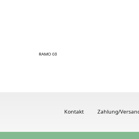
RAMO 03
Kontakt
Zahlung/Versan