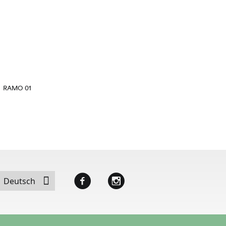
RAMO 01
PLANTA
Facebook
Instagram