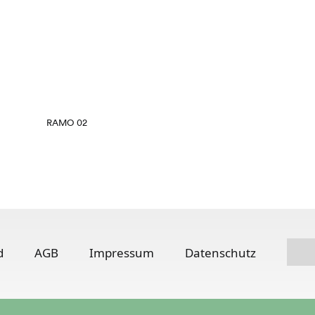
RAMO 02
d
AGB
Impressum
Datenschutz