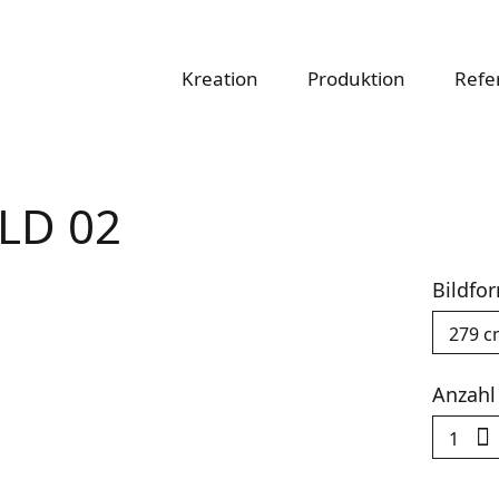
atapete
Kreation
Produktion
Refe
LD 02
Bildfo
Anzahl