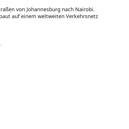
traßen von Johannesburg nach Nairobi.
 baut auf einem weltweiten Verkehrsnetz
.