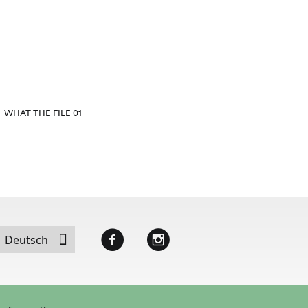
WHAT THE FILE 01
WHAT TH
Facebook
Instagram