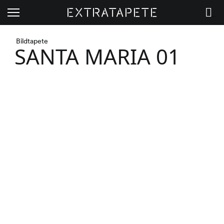
Extratapete
Menü
Warenkorb
Bildtapete
SANTA MARIA 01