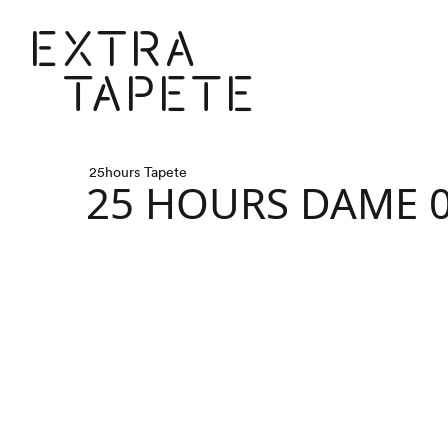
Extr
25hours Tapete
25 HOURS DAME 