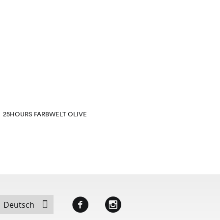
25HOURS FARBWELT OLIVE
25HOUR
Facebook
Instagram