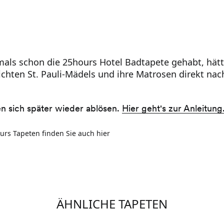
als schon die 25hours Hotel Badtapete gehabt, hätte 
ichten St. Pauli-Mädels und ihre Matrosen direkt nac
en sich später wieder ablösen.
Hier geht's zur Anleitung
urs Tapeten finden Sie auch hier
ÄHNLICHE TAPETEN