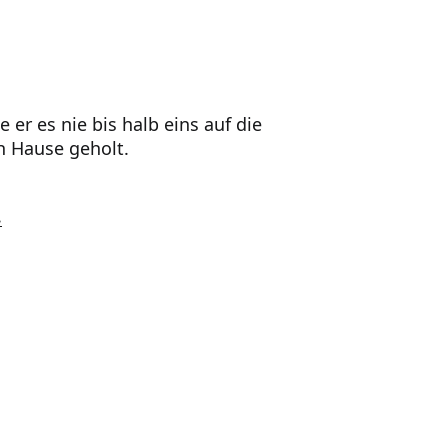
er es nie bis halb eins auf die
h Hause geholt.
.